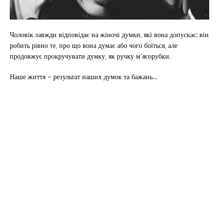
Чоловік завжди відповідає на жіночі думки, які вона допускає: він
робить рівно те, про що вона думає або чого боїться, але
продовжує прокручувати думку, як ручку м’ясорубки.
Наше життя – результат наших думок та бажань…