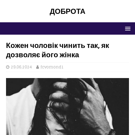
ДОБРОТА
Кожен чоловік чинить так, як
дозволяє його жінка
29.06.2024
fcvomond1