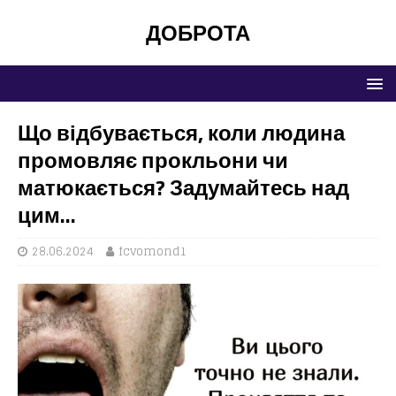
ДОБРОТА
Що відбувається, коли людина
промовляє прокльони чи
матюкається? Задумайтесь над
цим…
28.06.2024
fcvomond1