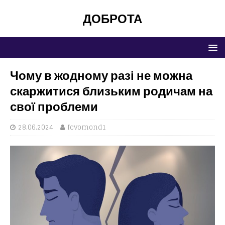
ДОБРОТА
Чому в жодному разі не можна
скаржитися близьким родичам на
свої проблеми
28.06.2024
fcvomond1