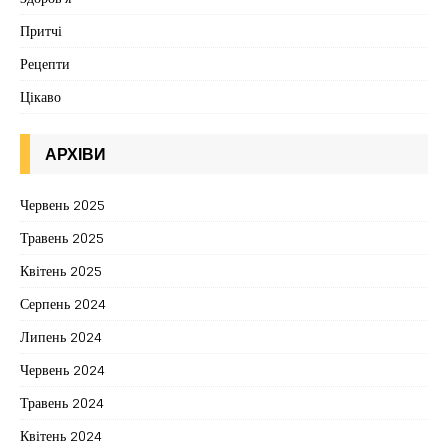
Притчі
Рецепти
Цікаво
АРХІВИ
Червень 2025
Травень 2025
Квітень 2025
Серпень 2024
Липень 2024
Червень 2024
Травень 2024
Квітень 2024