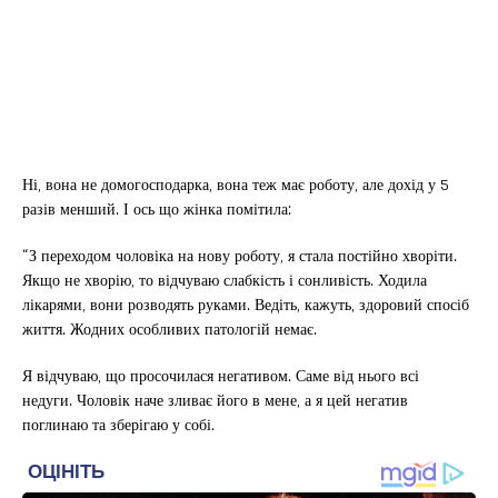
Ні, вона не домогосподарка, вона теж має роботу, але дохід у 5
разів менший. І ось що жінка помітила:
“З переходом чоловіка на нову роботу, я стала постійно хворіти.
Якщо не хворію, то відчуваю слабкість і сонливість. Ходила
лікарями, вони розводять руками. Ведіть, кажуть, здоровий спосіб
життя. Жодних особливих патологій немає.
Я відчуваю, що просочилася негативом. Саме від нього всі
недуги. Чоловік наче зливає його в мене, а я цей негатив
поглинаю та зберігаю у собі.