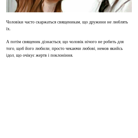
Чоловіки часто скаржаться священикам, що дружини не люблять
їх.
А потім священик дізнається, що чоловік нічого не робить для
того, щоб його любили, просто чекаючи любові, немов якийсь
ідол, що очікує жертв і поклоніння.