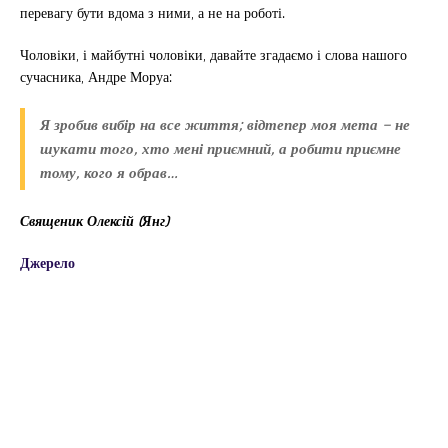
перевагу бути вдома з ними, а не на роботі.
Чоловіки, і майбутні чоловіки, давайте згадаємо і слова нашого
сучасника, Андре Моруа:
Я зробив вибір на все життя; відтепер моя мета – не
шукати того, хто мені приємний, а робити приємне
тому, кого я обрав…
Священик Олексій (Янг)
Джерело