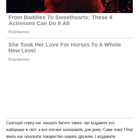
Сьогодні серед нас занадто багато таких, що віддають усе
найкраще в світ, а все погане залишають для дому. Саме тому Отці
вчать нас цінувати товариство наших дружин, і віддавати