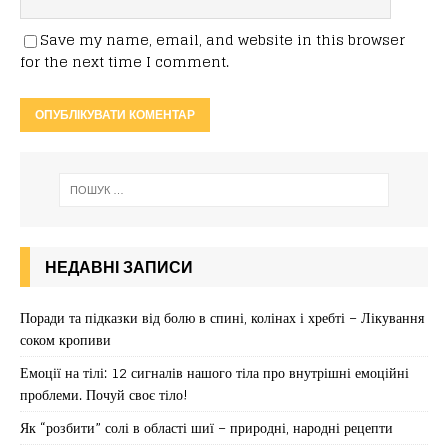
Save my name, email, and website in this browser
for the next time I comment.
НЕДАВНІ ЗАПИСИ
Поради та підказки від болю в спині, колінах і хребті – Лікування
соком кропиви
Емоції на тілі: 12 сигналів нашого тіла про внутрішні емоційні
проблеми. Почуй своє тіло!
Як “розбити” солі в області шиї – природні, народні рецепти