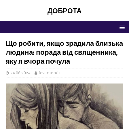
ДОБРОТА
Що робити, якщо зрадила близька
людина: порада від священника,
яку я вчора почула
24.06.2024
fcvomond1