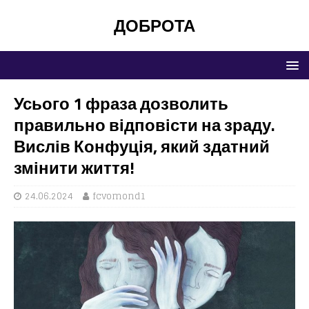
ДОБРОТА
Усього 1 фраза дозволить
правильно відповісти на зраду.
Вислів Конфуція, який здатний
змінити життя!
24.06.2024
fcvomond1