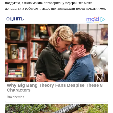
подругою, з якою можна поговорити у перерві, яка може
допомогти з роботою, і, якщо що, виправдати перед начальником.