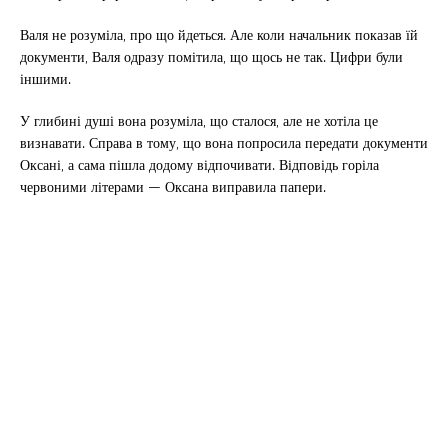
Валя не розуміла, про що йдеться. Але коли начальник показав їй
документи, Валя одразу помітила, що щось не так. Цифри були
іншими.
У глибині душі вона розуміла, що сталося, але не хотіла це
визнавати. Справа в тому, що вона попросила передати документи
Оксані, а сама пішла додому відпочивати. Відповідь горіла
червоними літерами — Оксана виправила папери.