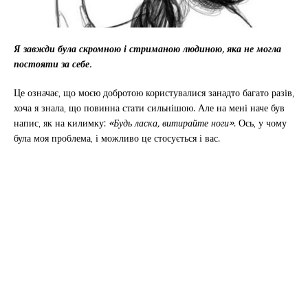
Я завжди була скромною і стриманою людиною, яка не могла
постояти за себе.
Це означає, що моєю добротою користувалися занадто багато разів,
хоча я знала, що повинна стати сильнішою. Але на мені наче був
напис, як на килимку:
«Будь ласка, витирайте ноги»
. Ось, у чому
була моя проблема, і можливо це стосується і вас.