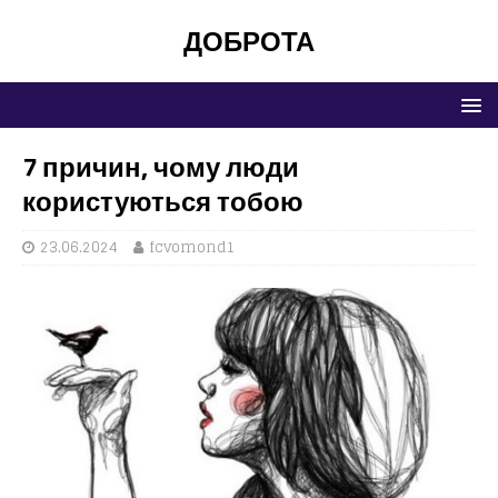
ДОБРОТА
7 причин, чому люди
користуються тобою
23.06.2024
fcvomond1