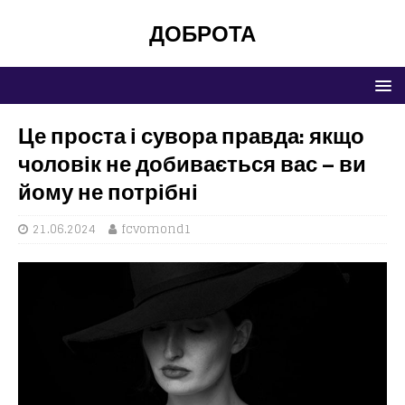
ДОБРОТА
Це проста і сувора правда: якщо
чоловік не добивається вас – ви
йому не потрібні
21.06.2024
fcvomond1