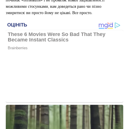
можливими стосунками, вам доведеться рано чи пізно
змиритися: ви просто йому не цікаві. Все просто.