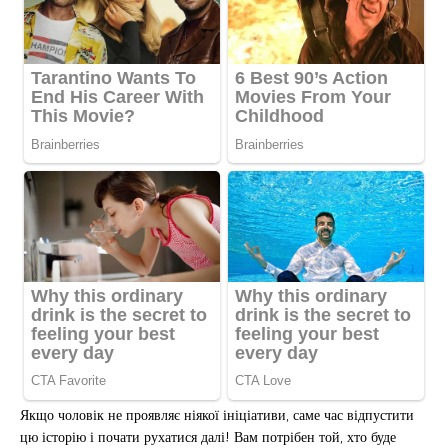
Якщо чоловік не проявляє ніякої ініціативи, саме час відпустити
цю історію і почати рухатися далі! Вам потрібен той, хто буде