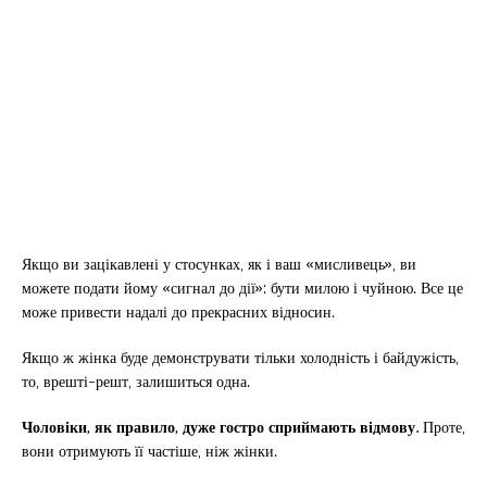
Якщо ви зацікавлені у стосунках, як і ваш «мисливець», ви
можете подати йому «сигнал до дії»: бути милою і чуйною. Все це
може привести надалі до прекрасних відносин.
Якщо ж жінка буде демонструвати тільки холодність і байдужість,
то, врешті-решт, залишиться одна.
Чоловіки, як правило, дуже гостро сприймають відмову.
Проте,
вони отримують її частіше, ніж жінки.