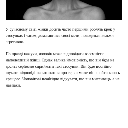
У сучасному світі жінки досить часто першими роблять крок у
стосунках і часом, домагаючись своєї мети, поводяться вельми
агресивно.
По правді кажучи, чоловік може відповідати взаємністю
наполегливій жінці. Однак велика ймовірність, що він буде не
досить серйозно сприймати такі стосунки. Він буде постійно
шукати відповіді на запитання про те, чи може він знайти когось
кращого. Чоловікові необхідно відчувати, що він мисливець, а не
навпаки.