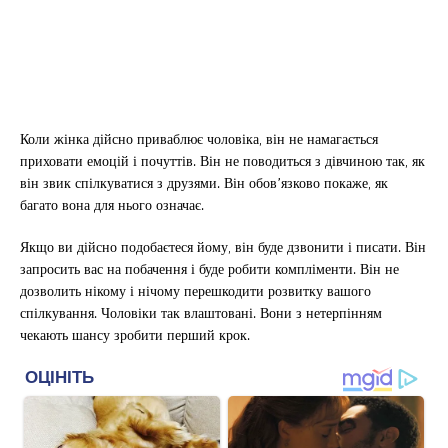
Коли жінка дійсно приваблює чоловіка, він не намагається
приховати емоцій і почуттів. Він не поводиться з дівчиною так, як
він звик спілкуватися з друзями. Він обов’язково покаже, як
багато вона для нього означає.
Якщо ви дійсно подобаєтеся йому, він буде дзвонити і писати. Він
запросить вас на побачення і буде робити компліменти. Він не
дозволить нікому і нічому перешкодити розвитку вашого
спілкування.
Чоловіки так влаштовані. Вони з нетерпінням
чекають шансу зробити перший крок.