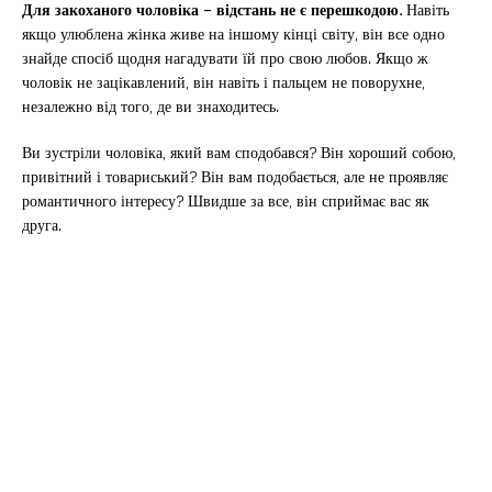
Для закоханого чоловіка – відстань не є перешкодою.
Навіть
якщо улюблена жінка живе на іншому кінці світу, він все одно
знайде спосіб щодня нагадувати їй про свою любов. Якщо ж
чоловік не зацікавлений, він навіть і пальцем не поворухне,
незалежно від того, де ви знаходитесь.
Ви зустріли чоловіка, який вам сподобався? Він хороший собою,
привітний і товариський? Він вам подобається, але не проявляє
романтичного інтересу? Швидше за все, він сприймає вас як
друга.