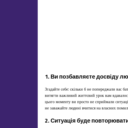
1. Ви позбавляєте досвіду л
Згадайте себе: скільки б не попереджали вас бат
витягти важливий життєвий урок вам вдавалос
цього моменту ви просто не сприймали ситуаці
не заважайте людині вчитися на власних помил
2. Ситуація буде повторюват