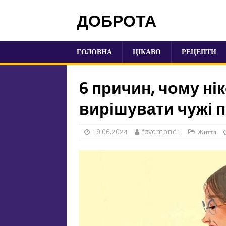
ДОБРОТА
ГОЛОВНА
ЦІКАВО
РЕЦЕПТИ
6 причин, чому ні
вирішувати чужі 
19.06.2024
fcvomond1
Життя