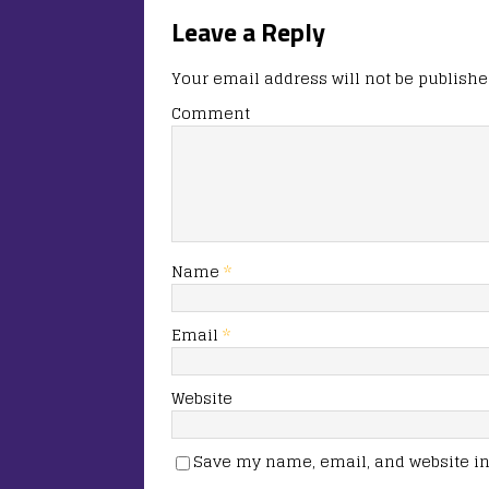
k
Leave a Reply
Your email address will not be publishe
Comment
Name
*
Email
*
Website
Save my name, email, and website in 