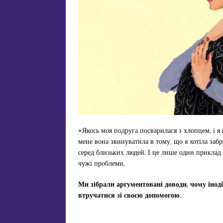
«Якось моя подруга посварилася з хлопцем, і я
мене вона звинуватила в тому, що я хотіла забр
серед близьких людей. І це лише один приклад
чужі проблеми.
Ми зібрали аргументовані доводи, чому інод
втручатися зі своєю допомогою.