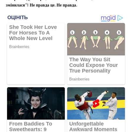
змінилася”! Не правда це. Не правда.