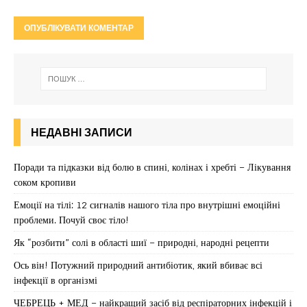
НЕДАВНІ ЗАПИСИ
Поради та підказки від болю в спині, колінах і хребті – Лікування
соком кропиви
Емоції на тілі: 12 сигналів нашого тіла про внутрішні емоційні
проблеми. Почуй своє тіло!
Як “розбити” солі в області шиї – природні, народні рецепти
Ось він! Потужний природний антибіотик, який вбиває всі
інфекції в організмі
ЧЕБРЕЦЬ + МЕД – найкращий засіб від респіраторних інфекцій і