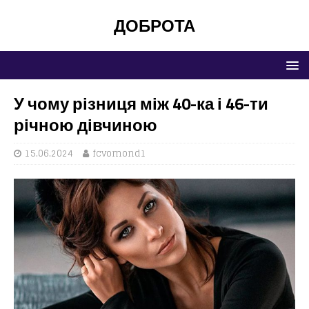
ДОБРОТА
У чому різниця між 40-ка і 46-ти
річною дівчиною
15.06.2024
fcvomond1