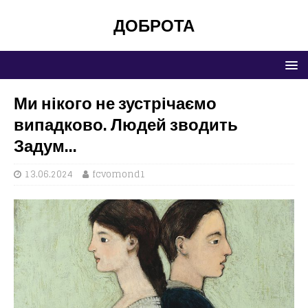
ДОБРОТА
Ми нікого не зустрічаємо
випадково. Людей зводить
Задум…
13.06.2024
fcvomond1