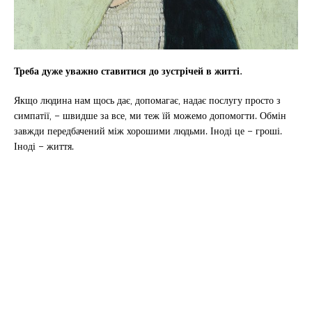
Треба дуже уважно ставитися до зустрічей в житті.
Якщо людина нам щось дає, допомагає, надає послугу просто з
симпатії, – швидше за все, ми теж їй можемо допомогти. Обмін
завжди передбачений між хорошими людьми. Іноді це – гроші.
Іноді – життя.