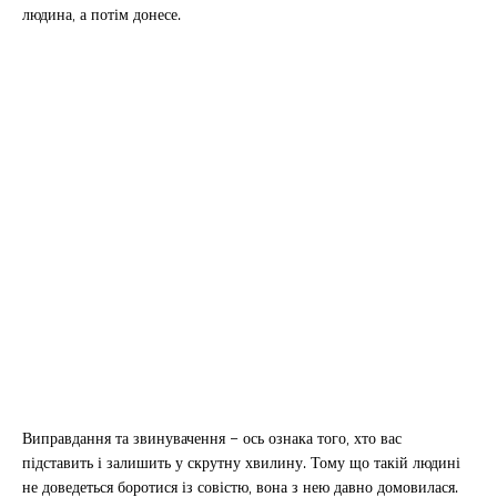
людина, а потім донесе.
Виправдання та звинувачення – ось ознака того, хто вас
підставить і залишить у скрутну хвилину. Тому що такій людині
не доведеться боротися із совістю, вона з нею давно домовилася.