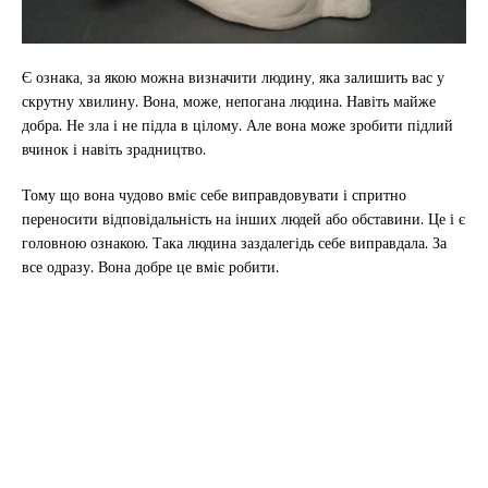
Є ознака, за якою можна визначити людину, яка залишить вас у
скрутну хвилину. Вона, може, непогана людина. Навіть майже
добра. Не зла і не підла в цілому. Але вона може зробити підлий
вчинок і навіть зрадництво.
Тому що вона чудово вміє себе виправдовувати і спритно
переносити відповідальність на інших людей або обставини. Це і є
головною ознакою. Така людина заздалегідь себе виправдала. За
все одразу. Вона добре це вміє робити.