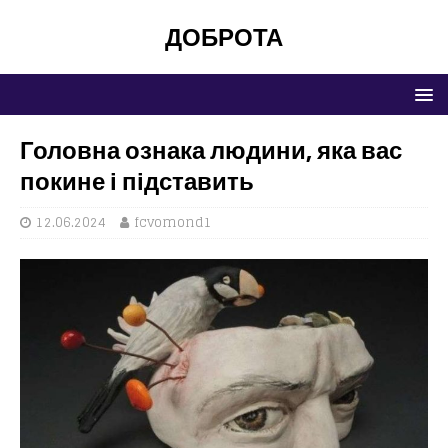
ДОБРОТА
Головна ознака людини, яка вас
покине і підставить
12.06.2024
fcvomond1