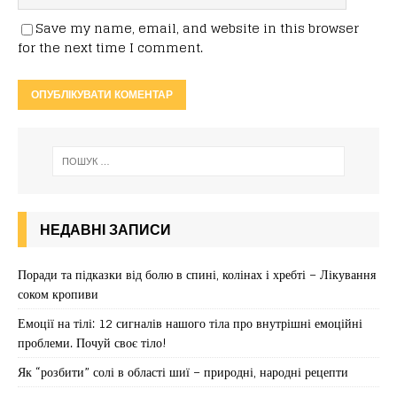
Save my name, email, and website in this browser
for the next time I comment.
НЕДАВНІ ЗАПИСИ
Поради та підказки від болю в спині, колінах і хребті – Лікування
соком кропиви
Емоції на тілі: 12 сигналів нашого тіла про внутрішні емоційні
проблеми. Почуй своє тіло!
Як “розбити” солі в області шиї – природні, народні рецепти