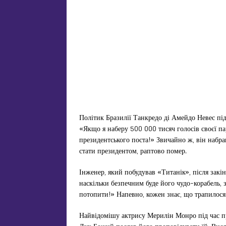
Політик Бразилії Танкредо ді Амейдо Невес під 
«Якщо я наберу 500 000 тисяч голосів своєї пар
президентського поста!» Звичайно ж, він набрав 
стати президентом, раптово помер.
Інженер, який побудував «Титанік», після закін
наскільки безпечним буде його чудо-корабель, з
потопити!» Напевно, кожен знає, що трапилос
Найвідомішу актрису Мерилін Монро під час през