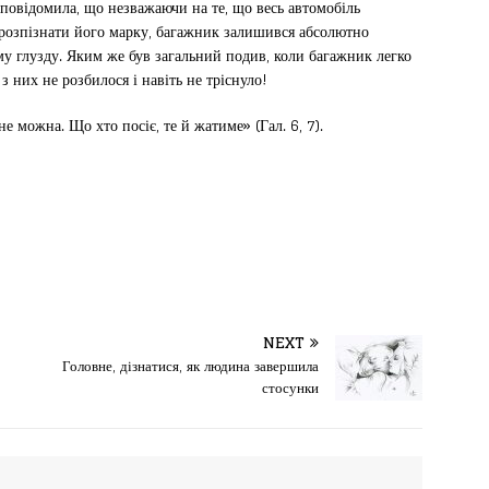
 повідомила, що незважаючи на те, що весь автомобіль
розпізнати його марку, багажник залишився абсолютно
у глузду. Яким же був загальний подив, коли багажник легко
з них не розбилося і навіть не тріснуло!
 можна. Що хто посіє, те й жатиме» (Гал. 6, 7).
NEXT
Головне, дізнатися, як людина завершила
стосунки