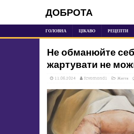
ДОБРОТА
ГОЛОВНА
ЦІКАВО
РЕЦЕПТИ
Не обманюйте себ
жартувати не мож
11.06.2024
fcvomond1
Життя