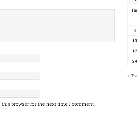
Пн
3
10
17
24
« Тра
this browser for the next time I comment.