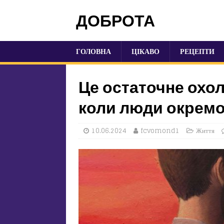
ДОБРОТА
ГОЛОВНА
ЦІКАВО
РЕЦЕПТИ
Це остаточне охо
коли люди окремо
10.06.2024
fcvomond1
Життя