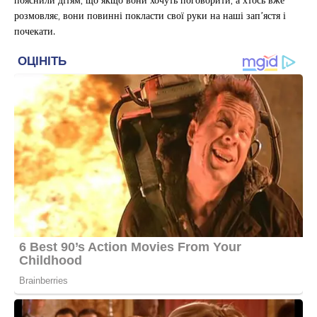
розмовляє, вони повинні покласти свої руки на наші зап’ястя і
почекати.