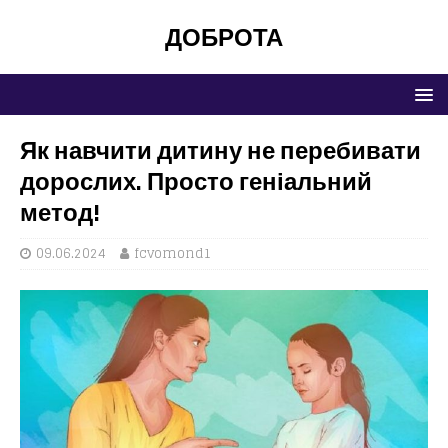
ДОБРОТА
Як навчити дитину не перебивати
дорослих. Просто геніальний
метод!
09.06.2024
fcvomond1