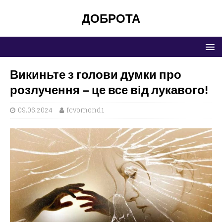
ДОБРОТА
Викиньте з голови думки про
розлучення – це все від лукавого!
09.06.2024
fcvomond1