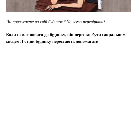
Чи поважаєте ви свій будинок? Це легко перевірити!
Коли немає поваги до будинку, він перестає бути сакральним
місцем. І стіни будинку перестають допомагати.