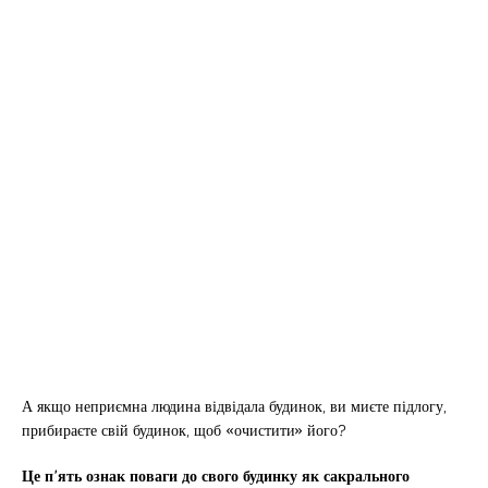
А якщо неприємна людина відвідала будинок, ви миєте підлогу,
прибираєте свій будинок, щоб «очистити» його?
Це п’ять ознак поваги до свого будинку як сакрального