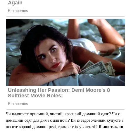
Чи надягаєте приємний, чистий, красивий домашній одяг? Чи є
домашній одяг для дня і є для ночі? Ви із задоволенням купуєте і
носите хороші домашні речі, тримаєте їх у чистоті?
Якщо так, то