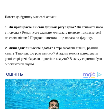
Повага до будинку має свої ознаки:
1.
Чи прибираєте ви свій будинок регулярно?
Чи тримаєте його
в порядку? Ремонтуєте зламане, очищаєте нечисте, тримаєте речі
на своїх місцях? Порядок і чистота – це повага до будинку.
2. Який одяг ви носите вдома?
Старі засолені штани, рваний
халат? Тапочки, що розвалилися? А вдома можна доношувати
різні старі речі, барахло, простіше кажучи? В якому соромно було
б показатися людям.