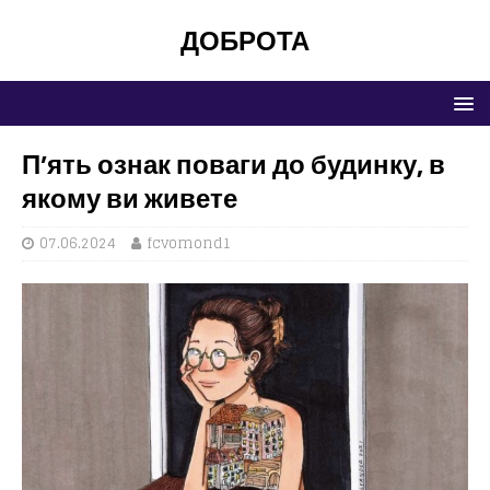
ДОБРОТА
П’ять ознак поваги до будинку, в
якому ви живете
07.06.2024
fcvomond1