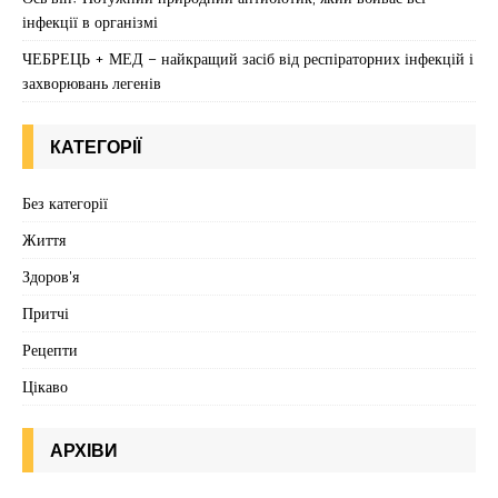
інфекції в організмі
ЧЕБРЕЦЬ + МЕД – найкращий засіб від респіраторних інфекцій і
захворювань легенів
КАТЕГОРІЇ
Без категорії
Життя
Здоров'я
Притчі
Рецепти
Цікаво
АРХІВИ