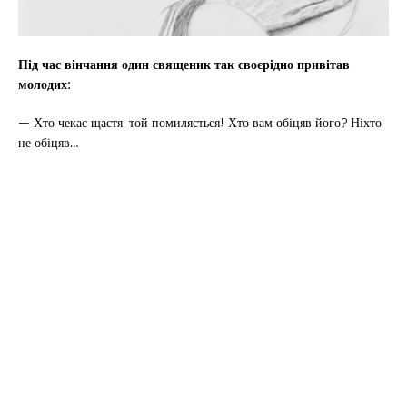
Під час вінчання один священик так своєрідно привітав
молодих:
— Хто чекає щастя, той помиляється! Хто вам обіцяв його? Ніхто
не обіцяв…