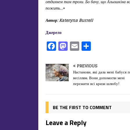
отдихнем там трохи. Бо бачу, що Альошкіна всі
пожить…»
Автор: Kateryna Burrell
Джерело
F
M
E
П
a
a
m
од
c
st
ai
іл
PREVIOUS
e
o
l
и
Настанови, які дала мені бабуся 
весіллям. Вони допомогли мені
b
d
т
пережити всі кризи шлюбу!
o
o
ис
o
n
я
k
BE THE FIRST TO COMMENT
Leave a Reply