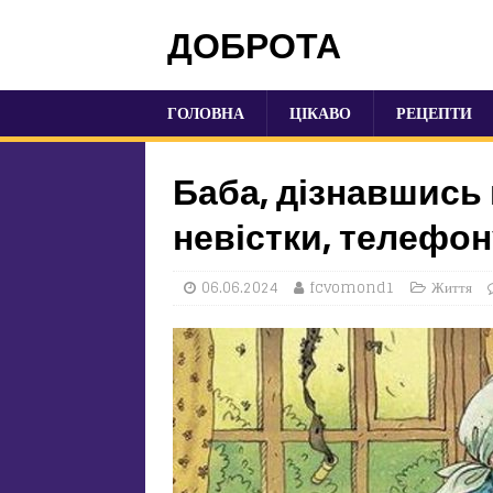
ДОБРОТА
ГОЛОВНА
ЦІКАВО
РЕЦЕПТИ
Баба, дізнавшись 
невістки, телефон
06.06.2024
fcvomond1
Життя