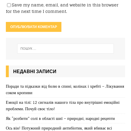
Save my name, email, and website in this browser
for the next time I comment.
НЕДАВНІ ЗАПИСИ
Поради та підказки від болю в спині, колінах і хребті – Лікування
соком кропиви
Емоції на тілі: 12 сигналів нашого тіла про внутрішні емоційні
проблеми. Почуй своє тіло!
Як “розбити” солі в області шиї – природні, народні рецепти
Ось він! Потужний природний антибіотик, який вбиває всі