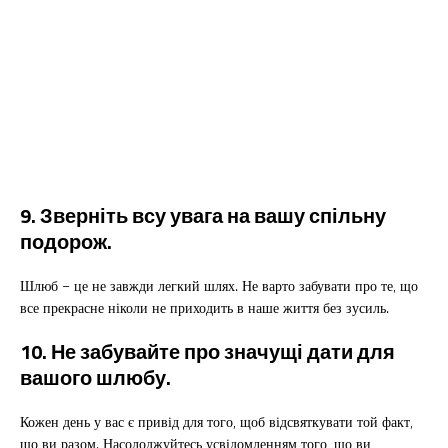
9. Зверніть всу увага на вашу спільну
подорож.
Шлюб – це не завжди легкий шлях. Не варто забувати про те, що
все прекрасне ніколи не приходить в наше життя без зусиль.
10. Не забувайте про значущі дати для
вашого шлюбу.
Кожен день у вас є привід для того, щоб відсвяткувати той факт,
що ви разом. Насолоджуйтесь усвідомленням того, що ви