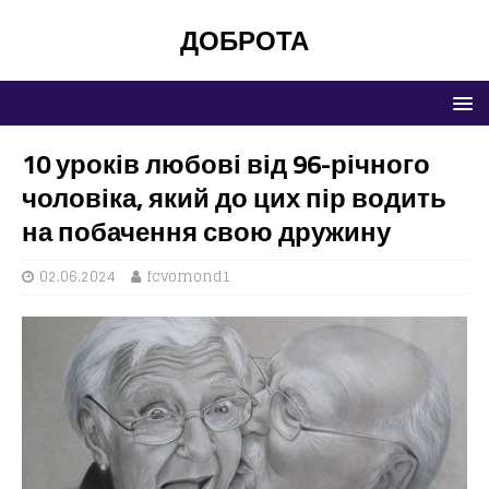
ДОБРОТА
10 уроків любові від 96-річного
чоловіка, який до цих пір водить
на побачення свою дружину
02.06.2024
fcvomond1