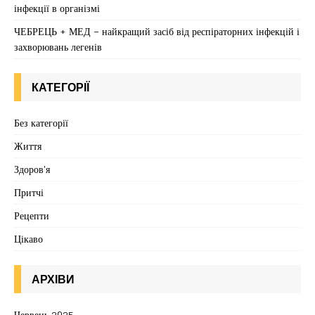
інфекції в організмі
ЧЕБРЕЦЬ + МЕД – найкращий засіб від респіраторних інфекцій і
захворювань легенів
КАТЕГОРІЇ
Без категорії
Життя
Здоров'я
Притчі
Рецепти
Цікаво
АРХІВИ
Червень 2025