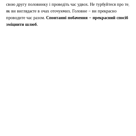
свою другу половинку і проведіть час удвох. Не турбуйтеся про те,
як ви виглядаєте в очах оточуючих. Головне – ви прекрасно
проводите час разом.
Спонтанні побачення – прекрасний спосіб
зміцнити шлюб.