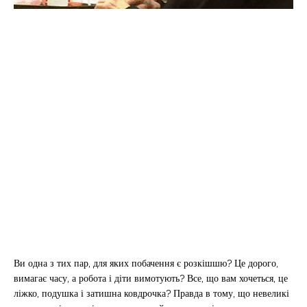
Ви одна з тих пар, для яких побачення є розкішшю? Це дорого,
вимагає часу, а робота і діти вимотують? Все, що вам хочеться, це
ліжко, подушка і затишна ковдрочка? Правда в тому, що невеликі