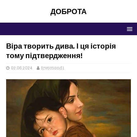
ДОБРОТА
Віра творить дива. І ця історія
тому підтвердження!
02.06.2024
fcvomond1