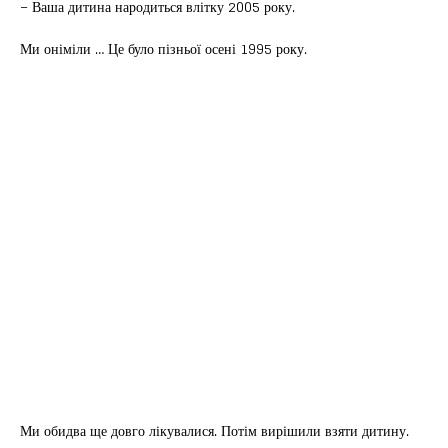
– Ваша дитина народиться влітку 2005 року.
Ми оніміли … Це було пізньої осені 1995 року.
Ми обидва ще довго лікувалися. Потім вирішили взяти дитину.