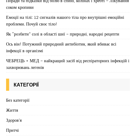
Поради та підказки від болю в спині, колінах і хребті – Лікування
соком кропиви
Емоції на тілі: 12 сигналів нашого тіла про внутрішні емоційні
проблеми. Почуй своє тіло!
Як “розбити” солі в області шиї – природні, народні рецепти
Ось він! Потужний природний антибіотик, який вбиває всі
інфекції в організмі
ЧЕБРЕЦЬ + МЕД – найкращий засіб від респіраторних інфекцій і
захворювань легенів
КАТЕГОРІЇ
Без категорії
Життя
Здоров'я
Притчі