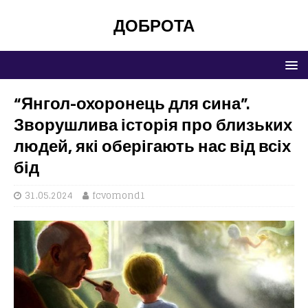
ДОБРОТА
“Янгол-охоронець для сина”.
Зворушлива історія про близьких
людей, які оберігають нас від всіх
бід
31.05.2024
fcvomond1