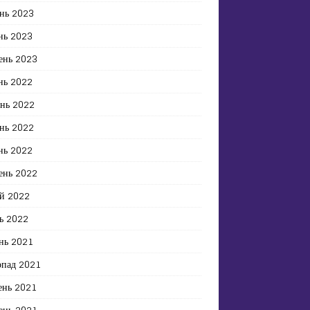
нь 2023
нь 2023
ень 2023
нь 2022
ень 2022
нь 2022
нь 2022
ень 2022
й 2022
ь 2022
нь 2021
опад 2021
ень 2021
ень 2021