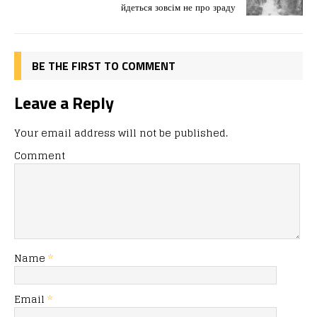
o
n
я
йдеться зовсім не про зраду
k
BE THE FIRST TO COMMENT
Leave a Reply
Your email address will not be published.
Comment
Name
*
Email
*