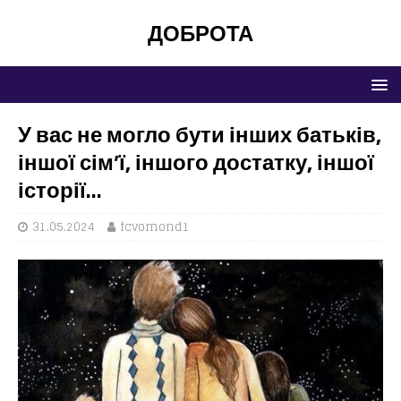
ДОБРОТА
У вас не могло бути інших батьків,
іншої сім’ї, іншого достатку, іншої
історії…
31.05.2024
fcvomond1