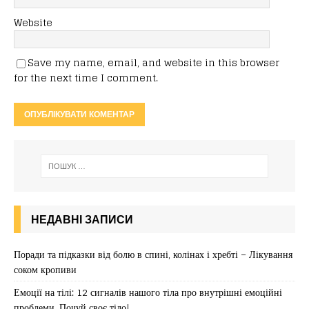
Website
Save my name, email, and website in this browser
for the next time I comment.
НЕДАВНІ ЗАПИСИ
Поради та підказки від болю в спині, колінах і хребті – Лікування
соком кропиви
Емоції на тілі: 12 сигналів нашого тіла про внутрішні емоційні
проблеми. Почуй своє тіло!