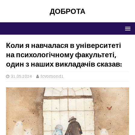
ДОБРОТА
Коли я навчалася в університеті
на психологічному факультеті,
один з наших викладачів сказав:
31.05.2024
fcvomond1