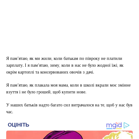
Я пам’ятаю, як ми жили, коли батькам по півроку не платили
зарплату. І я пам’ятаю, зиму, коли в нас не було жодної їжі, як
окрім картоплі та консервованих овочів з дачі.
Я пам’ятаю, як плакала моя мама, коли в школі вкрали моє змінне
взуття і не було грошей, щоб купити нове.
У наших батьків надто багато сил витрачалося на те, щоб у нас був
час.