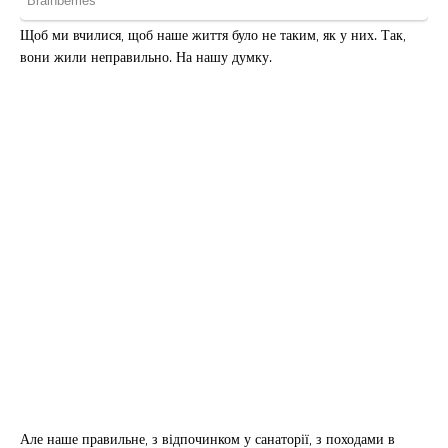
Щоб ми вчилися, щоб наше життя було не таким, як у них. Так,
вони жили неправильно. На нашу думку.
Але наше правильне, з відпочинком у санаторії, з походами в