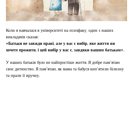
Коли я навчалася в університеті на психфаку, один з наших
викладачів сказав:
«Батьки не завжди праві, але у вас є вибір, яке життя ви
хочете прожити, і цей вибір у вас є, завдяки вашим батькам».
У наших батьків було не найпростіше життя. Я добре пам’ятаю
своє дитинство. Я пам’ятаю, як мама та бабуся кип’ятили білизну
та прали її вручну.