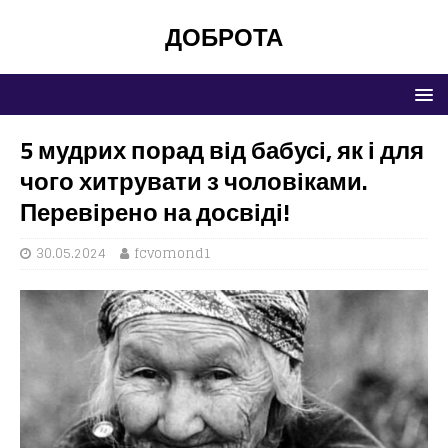
ДОБРОТА
5 мудрих порад від бабусі, як і для
чого хитрувати з чоловіками.
Перевірено на досвіді!
30.05.2024
fcvomond1