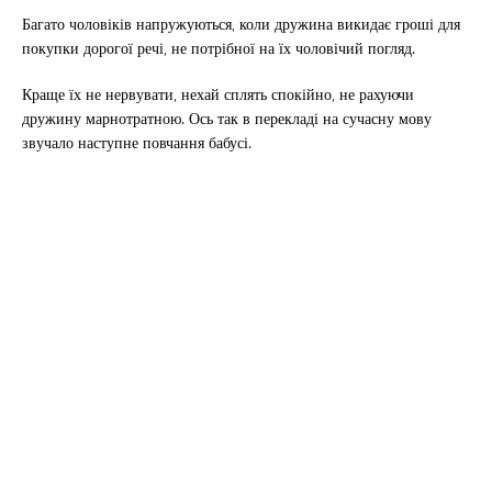
Багато чоловіків напружуються, коли дружина викидає гроші для
покупки дорогої речі, не потрібної на їх чоловічий погляд.
Краще їх не нервувати, нехай сплять спокійно, не рахуючи
дружину марнотратною. Ось так в перекладі на сучасну мову
звучало наступне повчання бабусі.