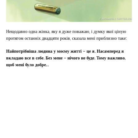
Нещодавно одна жінка, яку я дуже поважаю, і думку якої ціную
протягом останніх двадцяти років, сказала мені приблизно таке:
Найпотрібніша людина у моєму житті – це я. Насамперед я
вкладаю все в себе. Без мене – нічого не буде. Тому важливо,
щоб мені було добре…