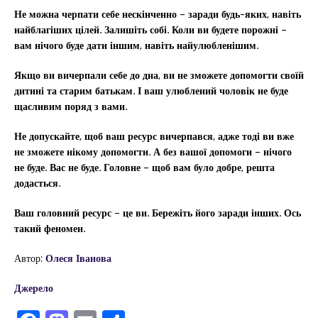
Не можна черпати себе нескінченно – заради будь-яких, навіть
найблагіших цілей. Залишіть собі. Коли ви будете порожні –
вам нічого буде дати іншим, навіть найулюбленішим.
Якщо ви вичерпали себе до дна, ви не зможете допомогти своїй
дитині та старим батькам. І ваш улюблений чоловік не буде
щасливим поряд з вами.
Не допускайте, щоб ваш ресурс вичерпався, адже тоді ви вже
не зможете нікому допомогти. А без вашої допомоги – нічого
не буде. Вас не буде. Головне – щоб вам було добре, решта
додасться.
Ваш головний ресурс – це ви. Бережіть його заради інших. Ось
такий феномен.
Автор:
Олеся Іванова
Джерело