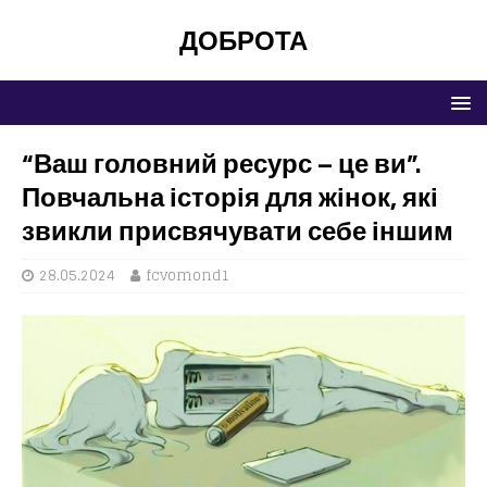
ДОБРОТА
“Ваш головний ресурс – це ви”.
Повчальна історія для жінок, які
звикли присвячувати себе іншим
28.05.2024
fcvomond1