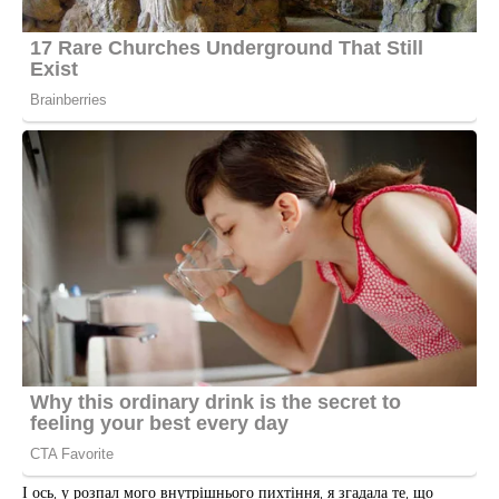
І ось, у розпал мого внутрішнього пихтіння, я згадала те, що