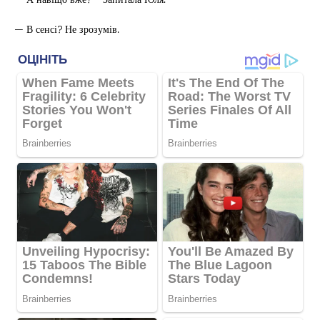
— В сенсі? Не зрозумів.