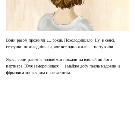
Вони разом прожили 11 років. Похолоднішало. Ну, в сенсі,
стосунки похолоднішали, але все одно жили — не тужили.
Якось вони разом із чоловіком поїхали на ювілей до його
партнера. Юля заморочилася — і майже добу пекла медовик із
фірмовим коньячним просоченням.