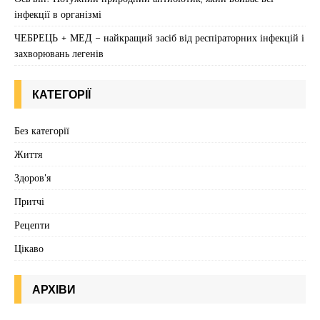
інфекції в організмі
ЧЕБРЕЦЬ + МЕД – найкращий засіб від респіраторних інфекцій і
захворювань легенів
КАТЕГОРІЇ
Без категорії
Життя
Здоров'я
Притчі
Рецепти
Цікаво
АРХІВИ