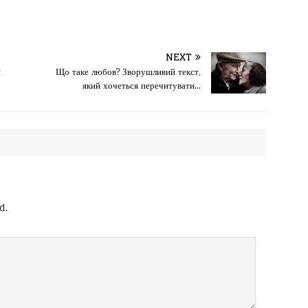
NEXT
я
Що таке любов? Зворушливий текст,
який хочеться перечитувати…
d.