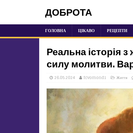
ДОБРОТА
ГОЛОВНА
ЦІКАВО
РЕЦЕПТИ
Реальна історія з
силу молитви. Ва
26.05.2024
fcvomond1
Життя