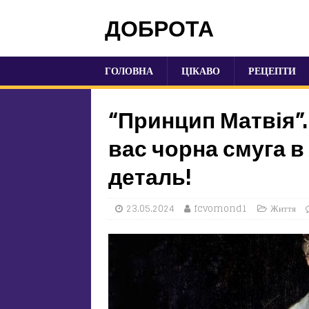
ДОБРОТА
ГОЛОВНА
ЦІКАВО
РЕЦЕПТИ
“Принцип Матвія”.
вас чорна смуга в
деталь!
23.05.2024
fcvomond1
Життя