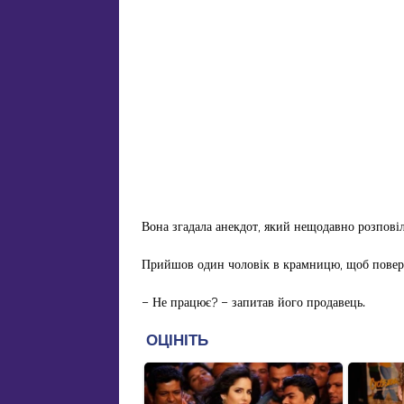
Вона згадала анекдот, який нещодавно розповіл
Прийшов один чоловік в крамницю, щоб поверн
– Не працює? – запитав його продавець.