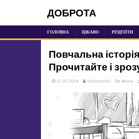
ДОБРОТА
ГОЛОВНА
ЦІКАВО
РЕЦЕПТИ
Повчальна історі
Прочитайте і зроз
22.05.2024
fcvomond1
Життя