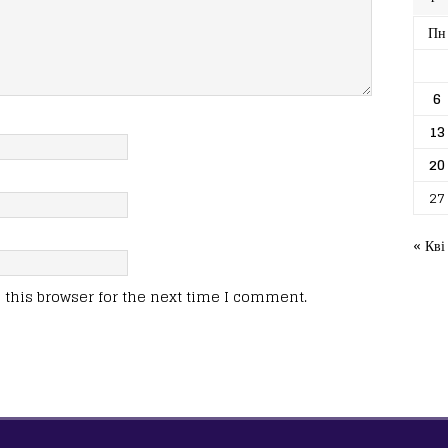
Пн
6
13
20
27
« Кві
this browser for the next time I comment.