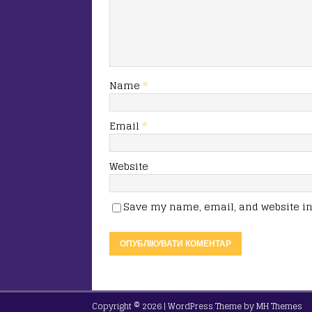
Name
*
Email
*
Website
Save my name, email, and website in 
Copyright © 2026 | WordPress Theme by
MH Themes