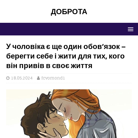
ДОБРОТА
У чоловіка є ще один обов’язок –
берегти себе і жити для тих, кого
він привів в своє життя
18.05.2024
fcvomond1