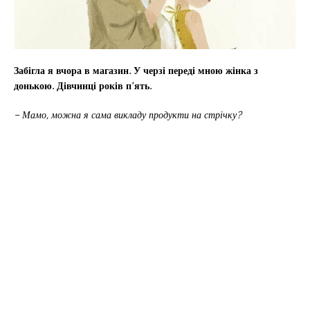
Забігла я вчора в магазин. У черзі переді мною жінка з
донькою. Дівчинці років п’ять.
– Мамо, можна я сама викладу продукти на стрічку?