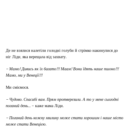
Де не взялися налетіли голодні голуби й стрімко накинулися до
ніг Ліди, яка верещала від захвату.
– Мамо! Дивись як їх багато!!! Маам! Вони їдять наше пшоно!!!
Мамо, ми у Венеції!!!
Ми сміємося.
– Чудово. Спасибі вам. Прям протверезили. А то у мене сьогодні
поганий день…
– каже мама Ліди.
– Поганий день кожну хвилину може стати хорошим і наше місто
може стати Венецією
.