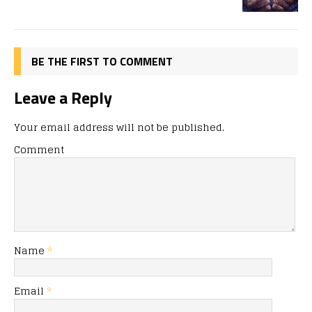
o
n
я
k
BE THE FIRST TO COMMENT
Leave a Reply
Your email address will not be published.
Comment
Name
*
Email
*