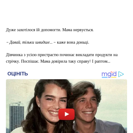
Дуже захотілося їй допомогти. Мама нервується.
– Давай, тільки швидше…
– каже вона доньці.
Дівчинка з усією пристрастю починає викладати продукти на
стрічку. Поспішає. Мама довірила таку справу! І раптом…