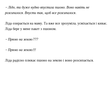
– Лідо, ти дуже нудно впустила пшоно. Воно навіть не
розсипалося. Впусти так, щоб все розсипалося.
Ліда озирається на маму. Та вже все зрозуміла, усміхається і киває.
Ліда бере у мене пакет з пшоном.
– Прямо на землю???
– Прямо на землю!!!
Ліда радісно плюхає пшоно на землю і воно розсипається.