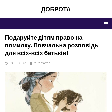
ДОБРОТА
Подаруйте дітям право на
помилку. Повчальна розповідь
для всіх-всіх батьків!
16.05.2024
fcvomond1