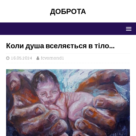
ДОБРОТА
Коли душа вселяється в тіло…
16.05.2024
fcvomond1