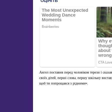
Ангел поставив перед чоловіком терези і сказа
своїх дітей, перші слова, першу шкільну виставу
щоб ти попрощався з рідними».