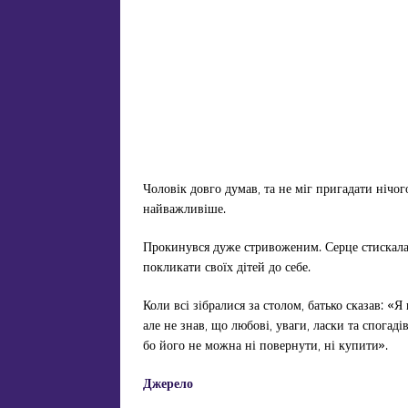
Чоловік довго думав, та не міг пригадати нічог
найважливіше.
Прокинувся дуже стривоженим. Серце стискала 
покликати своїх дітей до себе.
Коли всі зібралися за столом, батько сказав: «
але не знав, що любові, уваги, ласки та спогад
бо його не можна ні повернути, ні купити».
Джерело