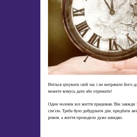
Вчіться цінувати свій час і не витрачати його
можете комусь дати або отримати!
Один чоловік все життя працював. Він завжди 
сім’єю. Треба було добудувати дім, придбати а
роком, а життя проходило дуже швидко.