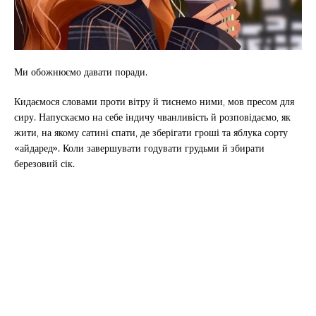
Ми обожнюємо давати поради.
Кидаємося словами проти вітру й тиснемо ними, мов пресом для
сиру. Напускаємо на себе індичу чванливість й розповідаємо, як
жити, на якому сатині спати, де зберігати гроші та яблука сорту
«айдаред». Коли завершувати годувати грудьми й збирати
березовий сік.