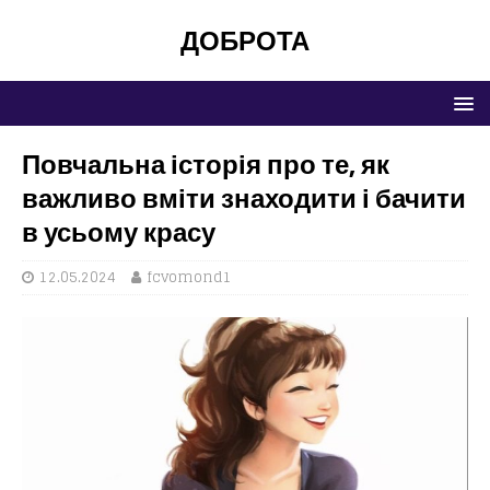
ДОБРОТА
Повчальна історія про те, як
важливо вміти знаходити і бачити
в усьому красу
12.05.2024
fcvomond1