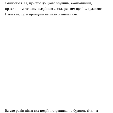
змінюється. Те, що було до цього зручним, економічним,
практичним, теплим, надійним … стає раптом ще й … красивим.
Навіть те, що в принципі не мало б тішити очі.
Багато років після тих подій, потрапивши в будинок тітки, я