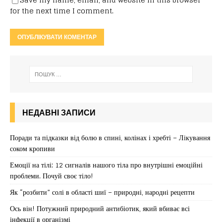
for the next time I comment.
НЕДАВНІ ЗАПИСИ
Поради та підказки від болю в спині, колінах і хребті – Лікування
соком кропиви
Емоції на тілі: 12 сигналів нашого тіла про внутрішні емоційні
проблеми. Почуй своє тіло!
Як “розбити” солі в області шиї – природні, народні рецепти
Ось він! Потужний природний антибіотик, який вбиває всі
інфекції в організмі