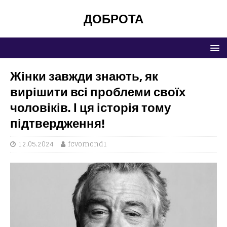
ДОБРОТА
Жінки завжди знають, як
вирішити всі проблеми своїх
чоловіків. І ця історія тому
підтвердження!
12.05.2024
fcvomond1