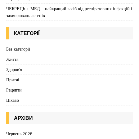
ЧЕБРЕЦЬ + МЕД – найкращий засіб від респіраторних інфекцій і
захворювань легенів
КАТЕГОРІЇ
Без категорії
Життя
Здоров'я
Притчі
Рецепти
Цікаво
АРХІВИ
Червень 2025