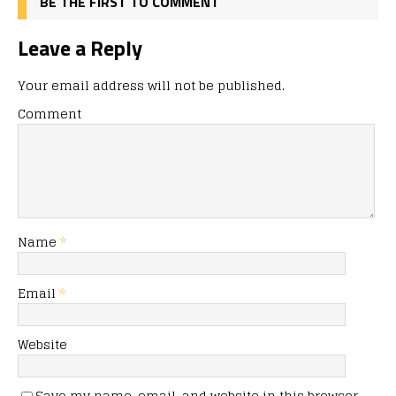
BE THE FIRST TO COMMENT
Leave a Reply
Your email address will not be published.
Comment
Name
*
Email
*
Website
Save my name, email, and website in this browser