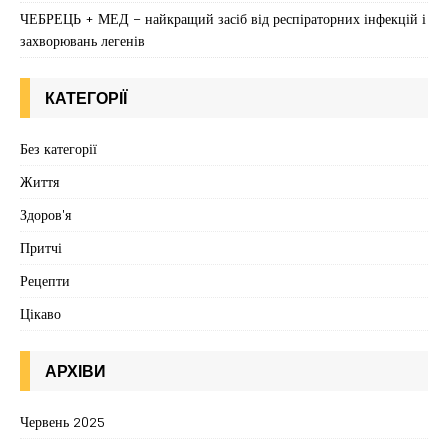
ЧЕБРЕЦЬ + МЕД – найкращий засіб від респіраторних інфекцій і
захворювань легенів
КАТЕГОРІЇ
Без категорії
Життя
Здоров'я
Притчі
Рецепти
Цікаво
АРХІВИ
Червень 2025