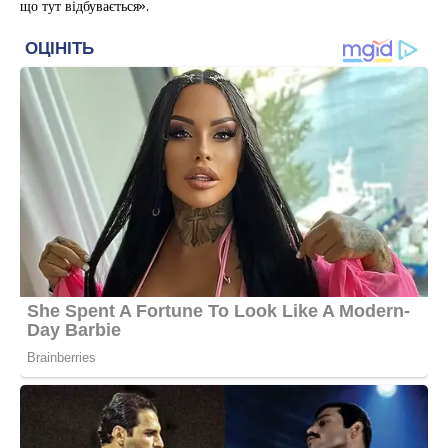
що тут відбувається».