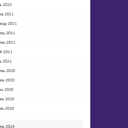
ь 2022
нь 2021
опад 2021
ень 2021
ень 2021
й 2021
ь 2021
ень 2020
ень 2020
нь 2020
ень 2020
нь 2020
ень 2024