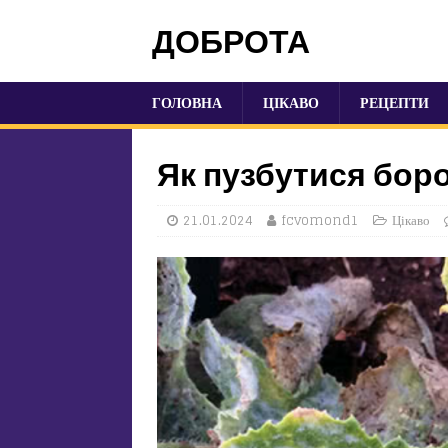
ДОБРОТА
ГОЛОВНА
ЦІКАВО
РЕЦЕПТИ
Як пузбутися боро
21.01.2024
fcvomond1
Цікаво