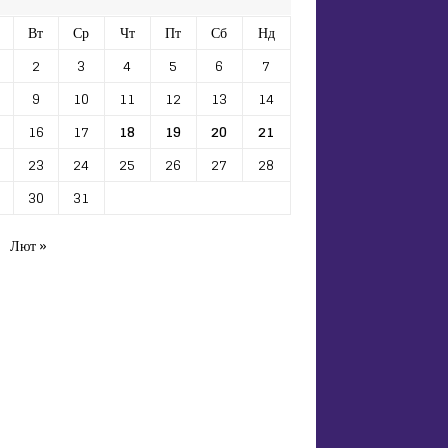
Вт
Ср
Чт
Пт
Сб
Нд
2
3
4
5
6
7
9
10
11
12
13
14
16
17
18
19
20
21
23
24
25
26
27
28
30
31
Лют »