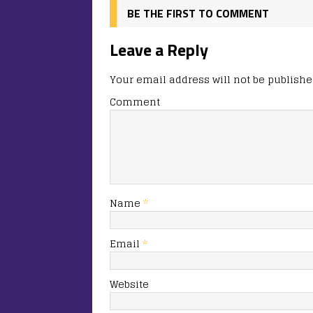
o
n
я
k
BE THE FIRST TO COMMENT
Leave a Reply
Your email address will not be publishe
Comment
Name
*
Email
*
Website