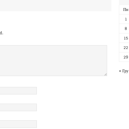
Пн
1
8
d.
15
22
29
« Гру