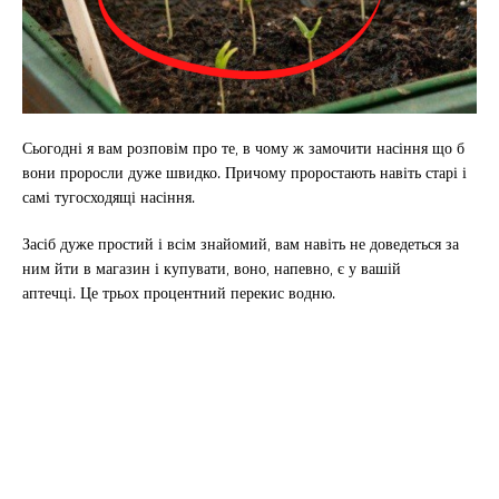
Сьогодні я вам розповім про те, в чому ж замочити насіння що б
вони проросли дуже швидко. Причому проростають навіть старі і
самі тугосходящі насіння.
Засіб дуже простий і всім знайомий, вам навіть не доведеться за
ним йти в магазин і купувати, воно, напевно, є у вашій
аптечці. Це трьох процентний перекис водню.