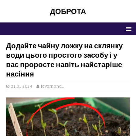
ДОБРОТА
Додайте чайну ложку на склянку
води цього простого засобу і у
вас проросте навіть найстаріше
насіння
21.01.2024
fcvomond1