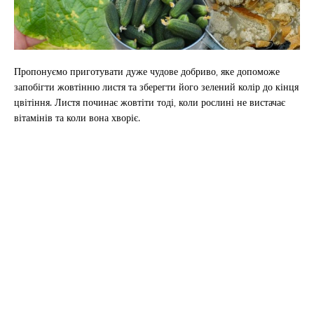
Пропонуємо приготувати дуже чудове добриво, яке допоможе
запобігти жовтінню листя та зберегти його зелений колір до кінця
цвітіння. Листя починає жовтіти тоді, коли рослині не вистачає
вітамінів та коли вона хворіє.