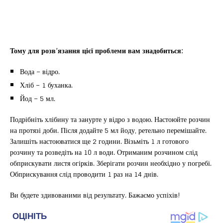
Тому для розв’язання цієї проблеми вам знадобиться:
Вода – відро.
Хліб – 1 буханка.
Йод – 5 мл.
Подрібніть хлібину та занурте у відро з водою. Настоюйте розчин
на протязі доби. Після додайте 5 мл йоду, ретельно перемішайте.
Залишіть настоюватися ще 2 години. Візьміть 1 л готового
розчину та розведіть на 10 л води. Отриманим розчином слід
обприскувати листя огірків. Зберігати розчин необхідно у погребі.
Обприскування слід проводити 1 раз на 14 днів.
Ви будете здивованими від результату. Бажаємо успіхів!