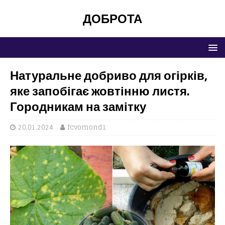
ДОБРОТА
Натуральне добриво для огірків,
яке запобігає жовтінню листя.
Городникам на замітку
20.01.2024
fcvomond1