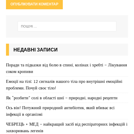
НЕДАВНІ ЗАПИСИ
Поради та підказки від болю в спині, колінах і хребті – Лікування
соком кропиви
Емоції на тілі: 12 сигналів нашого тіла про внутрішні емоційні
проблеми. Почуй своє тіло!
Як “розбити” солі в області шиї – природні, народні рецепти
Ось він! Потужний природний антибіотик, який вбиває всі
інфекції в організмі
ЧЕБРЕЦЬ + МЕД – найкращий засіб від респіраторних інфекцій і
захворювань легенів