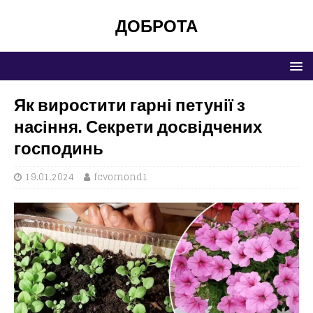
ДОБРОТА
Як виростити гарні петунії з
насіння. Секрети досвідчених
господинь
19.01.2024
fcvomond1