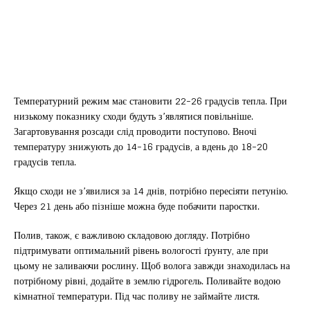
Температурний режим має становити 22-26 градусів тепла. При
низькому показнику сходи будуть з’являтися повільніше.
Загартовування розсади слід проводити поступово. Вночі
температуру знижують до 14-16 градусів, а вдень до 18-20
градусів тепла.
Якщо сходи не з’явилися за 14 днів, потрібно пересіяти петунію.
Через 21 день або пізніше можна буде побачити паростки.
Полив, також, є важливою складовою догляду. Потрібно
підтримувати оптимальний рівень вологості ґрунту, але при
цьому не заливаючи рослину. Щоб волога завжди знаходилась на
потрібному рівні, додайте в землю гідрогель. Поливайте водою
кімнатної температури. Під час поливу не займайте листя.