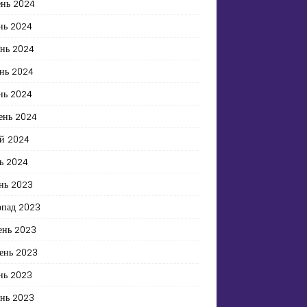
ень 2024
нь 2024
ень 2024
нь 2024
нь 2024
ень 2024
й 2024
ь 2024
нь 2023
опад 2023
ень 2023
ень 2023
нь 2023
ень 2023