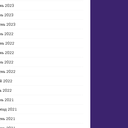
нь 2023
нь 2023
ень 2023
нь 2022
ень 2022
нь 2022
нь 2022
ень 2022
й 2022
ь 2022
нь 2021
опад 2021
ень 2021
ень 2021