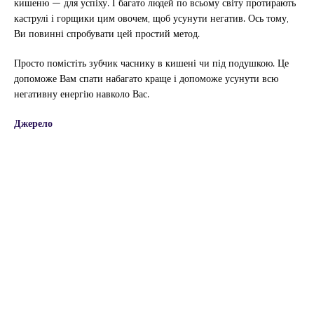
кишеню — для успіху. І багато людей по всьому світу протирають
каструлі і горщики цим овочем, щоб усунути негатив. Ось тому,
Ви повинні спробувати цей простий метод.
Просто помістіть зубчик часнику в кишені чи під подушкою. Це
допоможе Вам спати набагато краще і допоможе усунути всю
негативну енергію навколо Вас.
Джерело