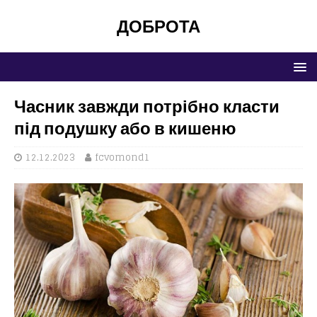
ДОБРОТА
Часник завжди потрібно класти
під подушку або в кишеню
12.12.2023
fcvomond1