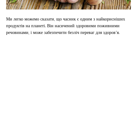
Ми легко можемо сказати, що часник є одним з найкорисніших
продуктів на планеті. Він насичений здоровими поживними
речовинами, і може забезпечити безліч переваг для здоров’я.