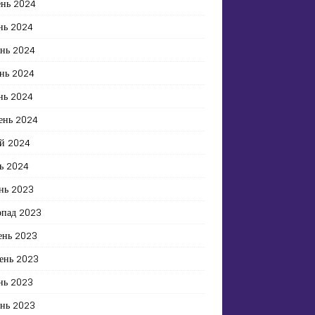
ень 2024
нь 2024
ень 2024
нь 2024
нь 2024
ень 2024
й 2024
ь 2024
нь 2023
опад 2023
ень 2023
ень 2023
нь 2023
ень 2023