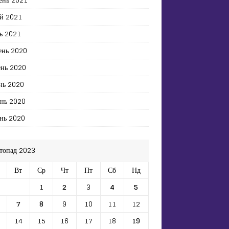
й 2021
ь 2021
ень 2020
ень 2020
нь 2020
ень 2020
нь 2020
топад 2023
Вт
Ср
Чт
Пт
Сб
Нд
1
2
3
4
5
7
8
9
10
11
12
14
15
16
17
18
19