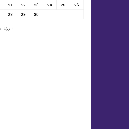
21
22
23
24
25
26
28
29
30
в
Гру »