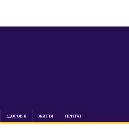
ЗДОРОВ’Я
ЖИТТЯ
ПРИТЧІ