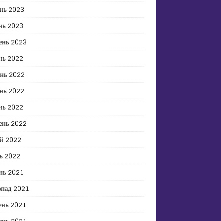
нь 2023
нь 2023
ень 2023
нь 2022
ень 2022
нь 2022
нь 2022
ень 2022
й 2022
ь 2022
нь 2021
опад 2021
ень 2021
ень 2021