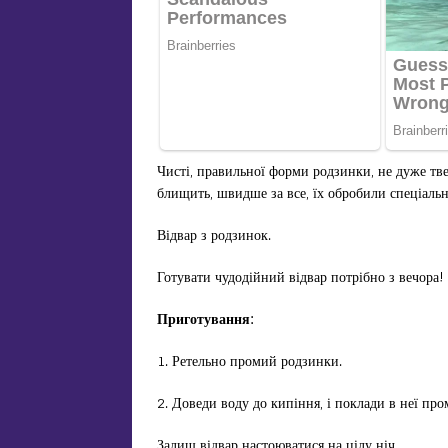
Чисті, правильної форми родзинки, не дуже тве
блищить, швидше за все, їх обробили спеціальн
Відвар з родзинок.
Готувати чудодійний відвар потрібно з вечора!
Приготування:
1. Ретельно промий родзинки.
2. Доведи воду до кипіння, і поклади в неї п
Залиш відвар настоюватися на цілу ніч.