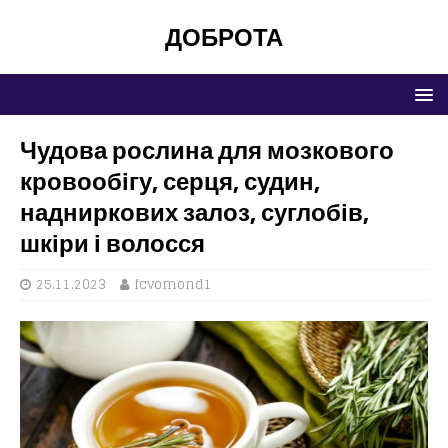
ДОБРОТА
Чудова рослина для мозкового
кровообігу, серця, судин,
надниркових залоз, суглобів,
шкіри і волосся
25.11.2023
fcvomond1