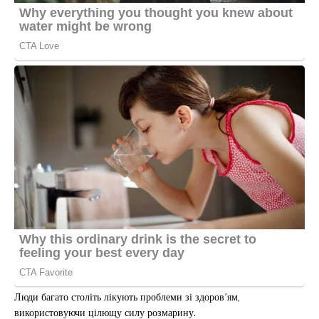
Люди багато століть лікують проблеми зі здоров’ям,
використовуючи цілющу силу розмарину.