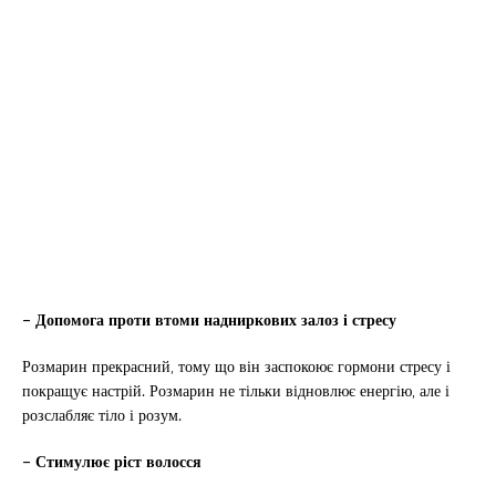
– Допомога проти втоми надниркових залоз і стресу
Розмарин прекрасний, тому що він заспокоює гормони стресу і
покращує настрій. Розмарин не тільки відновлює енергію, але і
розслабляє тіло і розум.
– Стимулює ріст волосся