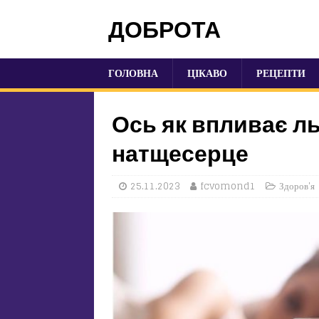
ДОБРОТА
ГОЛОВНА
ЦІКАВО
РЕЦЕПТИ
Ось як впливає ль
натщесерце
25.11.2023
fcvomond1
Здоров'я