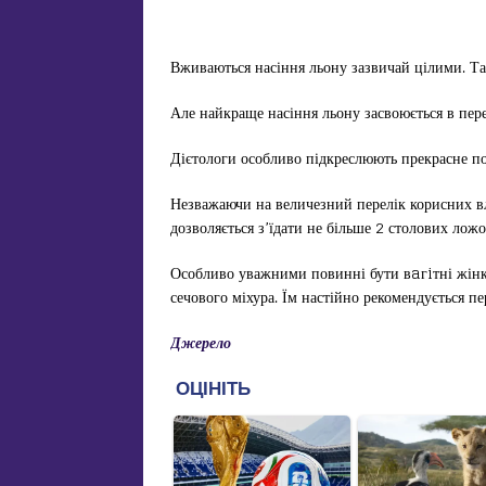
Вживаються насіння льону зазвичай цілими. Та
Але найкраще насіння льону засвоюється в пер
Дієтологи особливо підкреслюють прекрасне п
Незважаючи на величезний перелік корисних в
дозволяється з’їдати не більше 2 столових ложо
Особливо уважними повинні бути вaгiтні жінк
сечового міхура. Їм настійно рекомендується п
Джерело