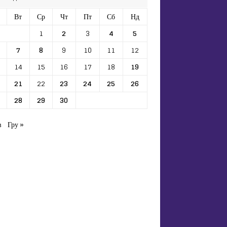
Вт
Ср
Чт
Пт
Сб
Нд
1
2
3
4
5
7
8
9
10
11
12
14
15
16
17
18
19
21
22
23
24
25
26
28
29
30
в
Гру »