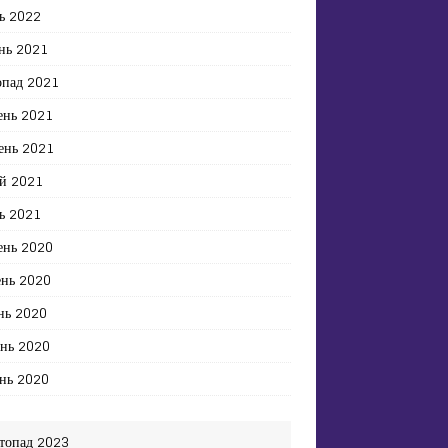
ь 2022
нь 2021
опад 2021
ень 2021
ень 2021
й 2021
ь 2021
ень 2020
ень 2020
нь 2020
ень 2020
нь 2020
топад 2023