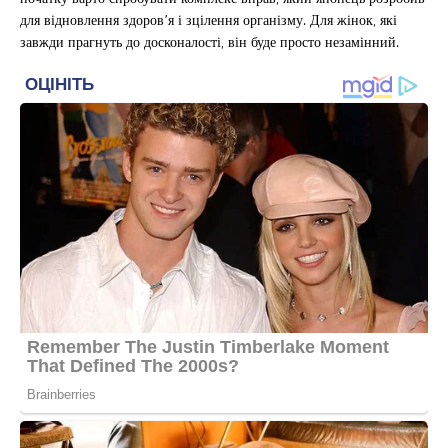
для відновлення здоров’я і зцілення організму. Для жінок, які
завжди прагнуть до досконалості, він буде просто незамінний.