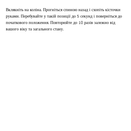
Вклякніть на коліна. Прогніться спиною назад і схопіть кісточки
руками. Перебувайте у такій позиції до 5 секунд і поверніться до
початкового положення. Повторюйте до 10 разів залежно від
вашого віку та загального стану.