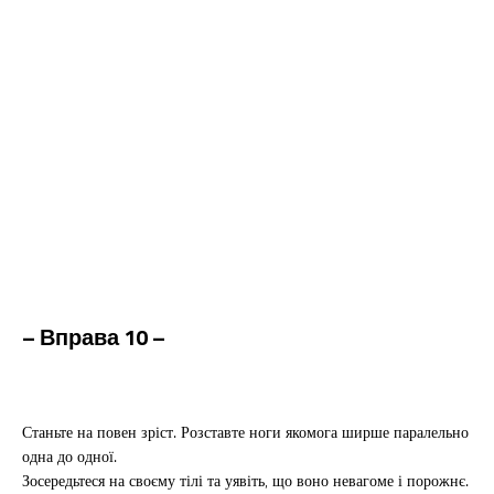
– Вправа 10 –
Станьте на повен зріст. Розставте ноги якомога ширше паралельно
одна до одної.
Зосередьтеся на своєму тілі та уявіть, що воно невагоме і порожнє.