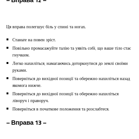
Ця вправа полегшує біль у спині та ногах.
Станьте на повен зріст.
Повільно промасажуйте талію та уявіть собі, що ваше тіло стає
гнучким.
Легко нахиліться, намагаючись доторкнутися до землі своїми
руками.
Поверніться до вихідної позиції та обережно нахиліться назад
якомога нижче.
Поверніться до вихідної позиції та обережно нахиліться
ліворуч і праворуч.
Поверніться в початкове положення та розслабтеся.
– Вправа 13 –