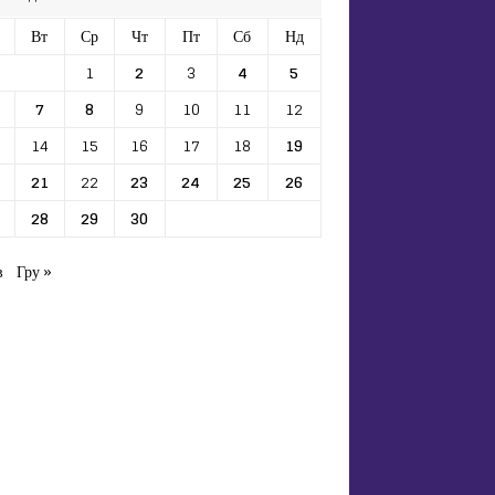
Вт
Ср
Чт
Пт
Сб
Нд
1
2
3
4
5
7
8
9
10
11
12
14
15
16
17
18
19
21
22
23
24
25
26
28
29
30
в
Гру »