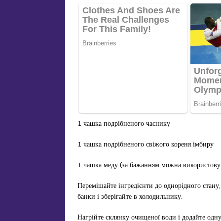
1 чашка подрібненого часнику
1 чашка подрібненого свіжого кореня імбиру
1 чашка меду (за бажанням можна використову
Перемішайте інгредієнти до однорідного стану,
банки і зберігайте в холодильнику.
Нагрійте склянку очищеної води і додайте одн