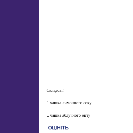
Складові:
1 чашка лимонного соку
1 чашка яблучного оцту