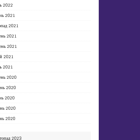
ь 2022
нь 2021
опад 2021
ень 2021
ень 2021
й 2021
ь 2021
ень 2020
ень 2020
нь 2020
ень 2020
нь 2020
топад 2023